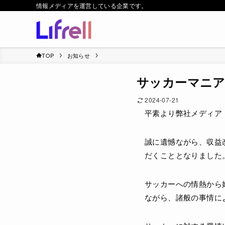
情報メディアを運営している企業です。
TOP
お知らせ
サッカーマニア
2024-07-21
平素より弊社メディア
誠に遺憾ながら、収益改
だくこととなりました
サッカーへの情熱から
ながら、諸般の事情に