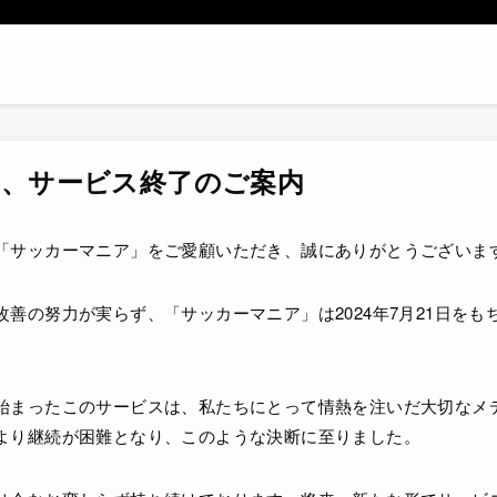
、サービス終了のご案内
「サッカーマニア」をご愛顧いただき、誠にありがとうございま
善の努力が実らず、「サッカーマニア」は2024年7月21日をも
。
始まったこのサービスは、私たちにとって情熱を注いだ大切なメ
より継続が困難となり、このような決断に至りました。