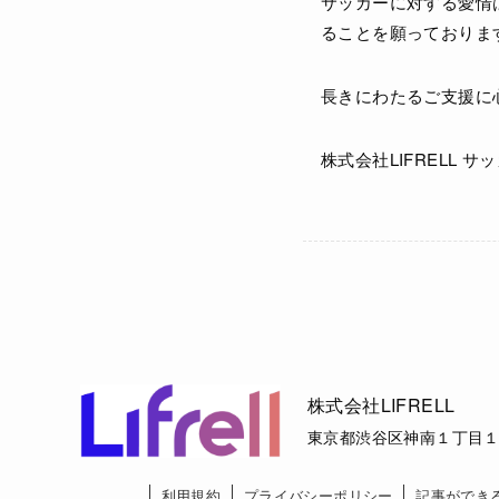
サッカーに対する愛情
ることを願っておりま
長きにわたるご支援に
株式会社LIFRELL 
株式会社LIFRELL
東京都渋谷区神南１丁目１
利用規約
プライバシーポリシー
記事ができ