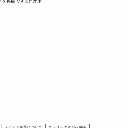
スを再開できる日が来
メディア事業について
ユーザーの皆様へ約束