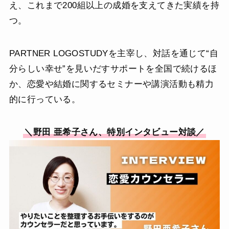
え、これまで200組以上の成婚を支えてきた実績を持
つ。
PARTNER LOGOSTUDYを主宰し、対話を通じて“自
分らしい幸せ”を見いだすサポートを全国で続けるほ
か、恋愛や結婚に関するセミナーや講演活動も精力
的に行っている。
＼野田 亜希子さん、特別インタビュー対談／